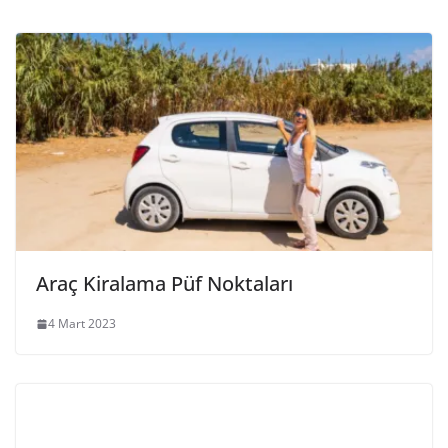
Araç Kiralama Püf Noktaları
4 Mart 2023