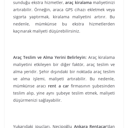
sunduğu ekstra hizmetler,
araç kiralama
maliyetinizi
artırabilir. Örneğin, araca GPS cihazı ekletmek veya
sigorta yaptırmak, kiralama maliyetini artırır. Bu
nedenle, mümkünse bu ekstra hizmetlerden
kaçınarak maliyeti düşürebilirsiniz.
Araç Teslim ve Alma Yerini Belirleyin:
Araç kiralama
maliyetini etkileyen bir diğer faktör, araç teslim ve
alma yeridir. Şehir dışındaki bir noktada araç teslim
ve alma işlemi, maliyeti artırabilir. Bu nedenle,
mümkünse aracı
rent a car
firmasının şubesinden
teslim alıp, yine aynı şubeye teslim etmek, maliyeti
düşürmenizi sağlayabilir.
Yukarıdaki ipuçları, Necipoğlu
Ankara Rentacar
‘dan