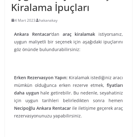
Kiralama İpuçları
4 Mart 2023
hakanakay
Ankara Rentacar
‘dan
araç kiralamak
istiyorsanız,
uygun maliyetli bir seçenek için aşağıdaki ipuçlarını
göz önünde bulundurabilirsiniz:
Erken Rezervasyon Yapın:
Kiralamak istediğiniz aracı
mümkün olduğunca erken rezerve etmek,
fiyatları
daha uygun
hale getirebilir. Bu nedenle, seyahatiniz
için uygun tarihleri belirledikten sonra hemen
Necipoğlu Ankara Rentacar
ile iletişime geçerek araç
rezervasyonunuzu yapabilirsiniz.